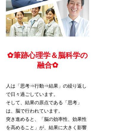
✿筆跡心理学＆脳科学の
融合✿
人は「思考⇒行動⇒結果」の繰り返し
で日々過ごしています。
そして、結果の原点である「思考」
は、脳で行われています。
突き進めると、「脳の効率性、効果性
を高めること」が、結果に大きく影響