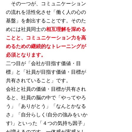
その一つが、コミュニケーション
の流れを活性化させ「働く人の心の
基盤」を創出することです。そのた
めには​社員同士の
相互理解を深める
ことと、コミュニケーション力を高
めるための継続的なトレーニングが
必須となります。
二つ目が「会社が目指す価値・目
標」と「社員が目指す価値・目標が
共有されていること」です。
会社と社員の価値・目標が共有され
ると、社員の脳の中で「やってやろ
う」「ありがとう」「なんとかなる
さ」「自分らしく(自分の強みをいか
す)」といった「４つの気持ち因子」
が増えるのです。一体感が実感とし