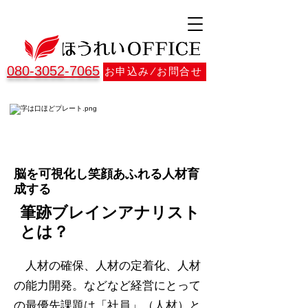
080-3052-7065
お申込み/お問合せ
脳を可視化し笑顔あふれる人材育
成する
筆跡ブレインアナリスト
とは？
人材の確保、人材の定着化、人材
の能力開発。などなど経営にとって
の最優先課題は「社員」（人材）と