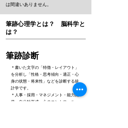
は間違いありません。
筆跡心理学とは？ 脳科学と
は？
筆跡診断
＊書いた文字の「特徴・レイアウト」
を分析し「性格・思考傾向・適正・心
身の状態・将来性」などを診断する統
計学です。
＊人事・採用・マネジメント・能力開
発・自分軸形成・心のコントロール・
心の健康・目標実現などに活用できま
す。
筆跡特徴の一