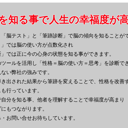
を知る事で人生の幸福度が高ま
う「脳テスト」と「筆跡診断」で脳の傾向を知ることが
ト」では脳の使い方が点数化され
断」では正に今の心身の状態を知る事ができます。
つのツールを活用し「性格＝脳の使い方＝思考」を診断
見ない弊社の強みです。
は導き出された結果から筆跡を変えることで、性格を改善
スも行っています。
で自分を知る事、他者を理解することで幸福度が高まり
プにもつながります。
み・お問い合せお待ちしています。