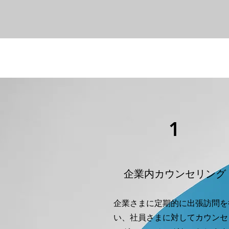
1
企業内カウンセリング
企業さまに定期的に出張訪問を
い、社員さまに対してカウンセ