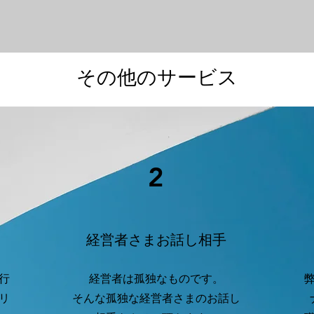
その他のサービス
2
経営者さまお話し相手
行
経営者は孤独なものです。
リ
​そんな孤独な経営者さまのお話し