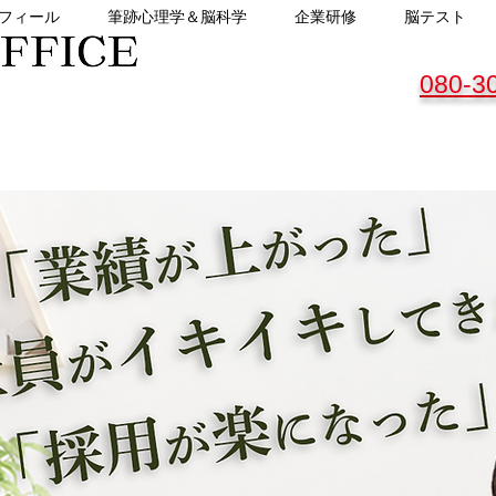
フィール
筆跡心理学＆脳科学
企業研修
脳テスト
080-3