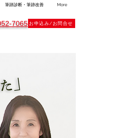
筆跡診断・筆跡改善
More
052-7065
お申込み/お問合せ