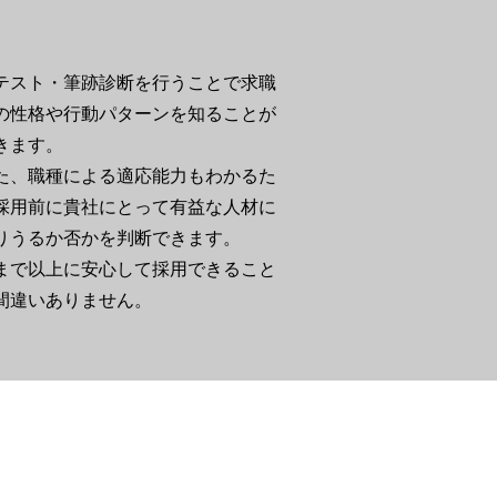
テスト・筆跡診断を行うことで求職
の性格や行動パターンを知ることが
きます。
た、職種による適応能力もわかるた
採用前に貴社にとって有益な人材に
りうるか否かを判断できます。
今まで以上に安心して採用できること
間違いありません。