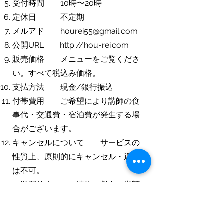
受付時間 10時〜20時
定休日 不定期
メルアド
hourei55@gmail.com
公開URL
http://hou-rei.com
販売価格 メニューをご覧くださ
い。すべて税込み価格。
支払方法 現金/銀行振込
付帯費用 ご希望により講師の食
事代・交通費・宿泊費が発生する場
合がございます。
キャンセルについて サービスの
性質上、原則的にキャンセル・返金
は不可。
一週間前までのご連絡で料金の半額
を請求させて頂きます。以降は全額
請求となります。